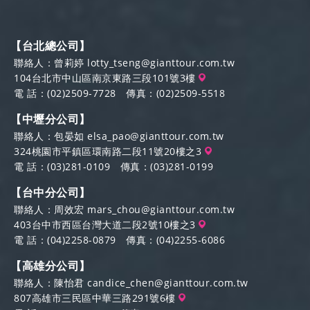
【台北總公司】
聯絡人：曾莉婷
lotty_tseng@gianttour.com.tw
104台北市中山區南京東路三段101號3樓
電 話：
(02)2509-7728
傳真：(02)2509-5518
【中壢分公司】
聯絡人：包晏如
elsa_pao@gianttour.com.tw
324桃園市平鎮區環南路二段11號20樓之3
電 話：
(03)281-0109
傳真：(03)281-0199
【台中分公司】
聯絡人：周效宏
mars_chou@gianttour.com.tw
403台中市西區台灣大道二段2號10樓之3
電 話：
(04)2258-0879
傳真：(04)2255-6086
【高雄分公司】
聯絡人：陳怡君
candice_chen@gianttour.com.tw
807高雄市三民區中華三路291號6樓