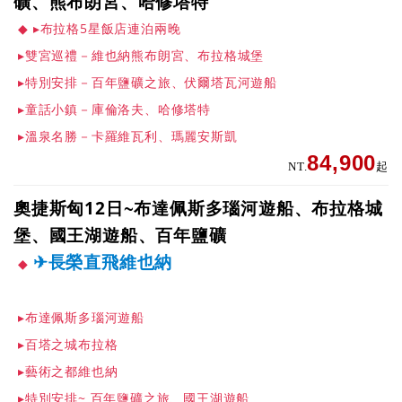
礦、熊布朗宮、哈修塔特
▸布拉格5星飯店連泊兩晚
▸雙宮巡禮－維也納熊布朗宮、布拉格城堡
▸特別安排－百年鹽礦之旅、伏爾塔瓦河遊船
▸童話小鎮－庫倫洛夫、哈修塔特
▸溫泉名勝－卡羅維瓦利、瑪麗安斯凱
84,900
NT.
起
奧捷斯匈12日~布達佩斯多瑙河遊船、布拉格城
堡、國王湖遊船、百年鹽礦
✈長榮直飛維也納
▸布達佩斯多瑙河遊船
▸百塔之城布拉格
▸藝術之都維也納
▸特別安排~ 百年鹽礦之旅、國王湖遊船