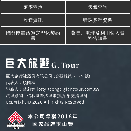
匯率查詢
天氣查詢
旅遊資訊
特殊簽證資料
國外團體旅遊定型化契約
蒐集、處理及利用個人資
書
料告知書
巨大旅行社股份有限公司 (交觀綜第 2179 號)
代表人：項國棟
聯絡人：曾莉婷
lotty_tseng@gianttour.com.tw
法律顧問：信和國際法律事務所 梁堯清律師
Copyright © 2020 All Rights Reserved.