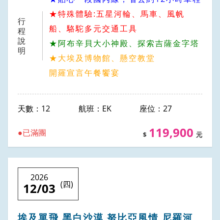
★特殊體驗:五星河輪、馬車、風帆
行
船、駱駝多元交通工具
程
說
★阿布辛貝大小神殿、探索吉薩金字塔
明
★大埃及博物館、懸空教堂
開羅宣言午餐饗宴
12
EK
27
119,900
已滿團
2026
(四)
12/03
埃及單飛 黑白沙漠 努比亞風情 尼羅河