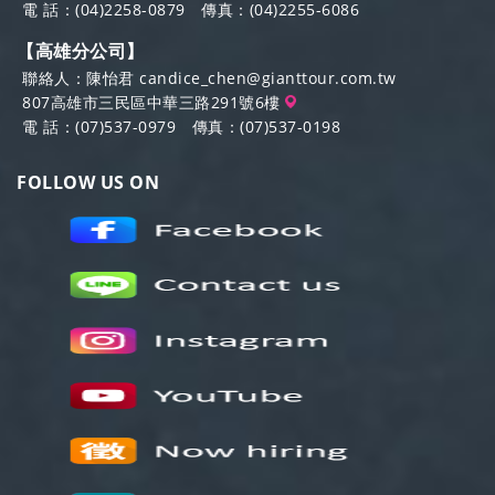
電 話：
(04)2258-0879
傳真：(04)2255-6086
【高雄分公司】
聯絡人：陳怡君
candice_chen@gianttour.com.tw
807高雄市三民區中華三路291號6樓
電 話：
(07)537-0979
傳真：(07)537-0198
FOLLOW US ON