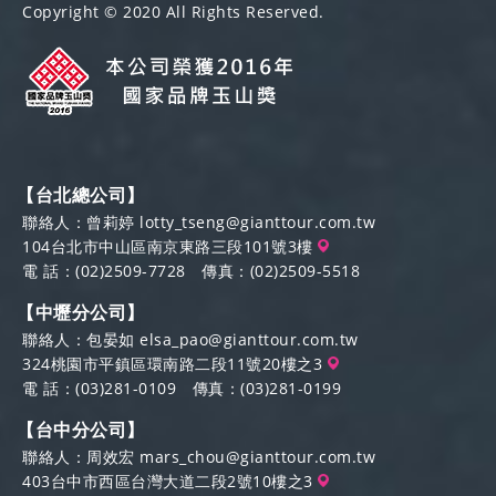
Copyright © 2020 All Rights Reserved.
【台北總公司】
聯絡人：曾莉婷
lotty_tseng@gianttour.com.tw
104台北市中山區南京東路三段101號3樓
電 話：
(02)2509-7728
傳真：(02)2509-5518
【中壢分公司】
聯絡人：包晏如
elsa_pao@gianttour.com.tw
324桃園市平鎮區環南路二段11號20樓之3
電 話：
(03)281-0109
傳真：(03)281-0199
【台中分公司】
聯絡人：周效宏
mars_chou@gianttour.com.tw
403台中市西區台灣大道二段2號10樓之3