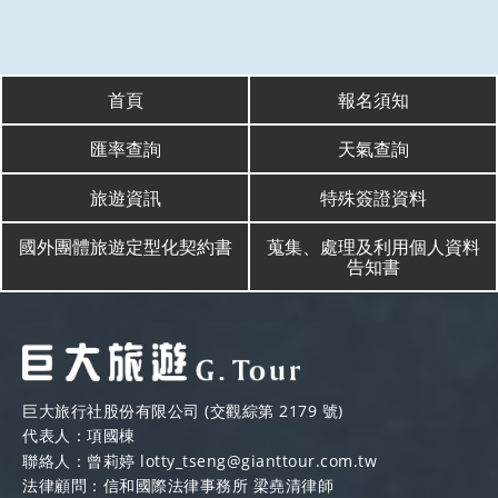
首頁
報名須知
匯率查詢
天氣查詢
旅遊資訊
特殊簽證資料
國外團體旅遊定型化契約書
蒐集、處理及利用個人資料
告知書
巨大旅行社股份有限公司 (交觀綜第 2179 號)
代表人：項國棟
聯絡人：曾莉婷
lotty_tseng@gianttour.com.tw
法律顧問：信和國際法律事務所 梁堯清律師