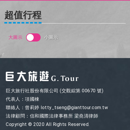
出團搜尋
超值行程
旅遊講座
大圖示
.
小圖示
企業專區
同業專區
關於巨大
巨大旅行社股份有限公司 (交觀綜第 00670 號)
代表人：項國棟
聯絡人：曾莉婷
lotty_tseng@gianttour.com.tw
法律顧問：信和國際法律事務所 梁堯清律師
Copyright © 2020 All Rights Reserved.