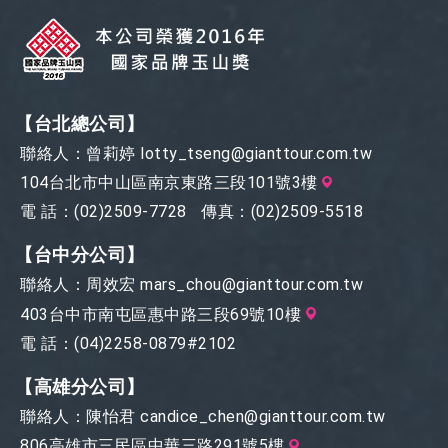
【台北總公司】
聯絡人：曾莉婷
lotty_tseng@gianttour.com.tw
104台北市中山區南京東路三段101號3樓
電 話：
(02)2509-7728
傳真：(02)2509-5518
【台中分公司】
聯絡人：周效宏
mars_chou@gianttour.com.tw
403台中市南屯區惠中路三段69號10樓
電 話：
(04)2258-0879#2102
【高雄分公司】
聯絡人：陳怡君
candice_chen@gianttour.com.tw
806高雄市三民區中華三路291號5樓